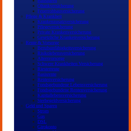
Bausparen
Öltankversicherung
Feuerrohbauversicherung
Pflege & Krankheit
Krankenzusatzversicherung
Pflegeversicherung
Private Krankenversicherung
Gesetzliche Krankenversicherung
Rente & Vorsorge
Berufs­unfähigkeitsversicherung
Risikolebensversicherung
Altersvorsorge
Schwere Krankheiten Versicherung
Riesterrente
Basisrente
Rentenversicherung
Fondsgebundene Lebensversicherung
Fondsgebundene Rentenversicherung
Kapitallebensversicherung
Sterbegeldversicherung
Geld und Sparen
Strom
Gas
DSL
Girokonto