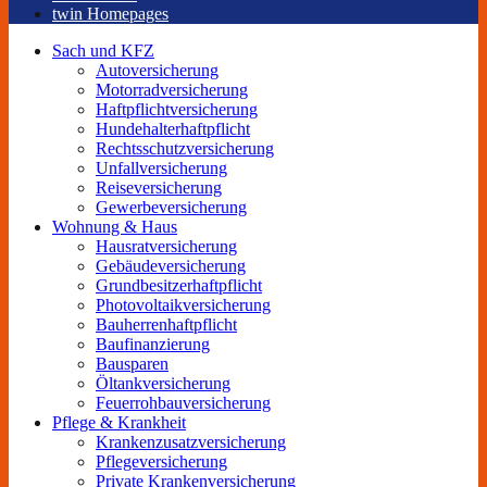
twin Homepages
Sach und KFZ
Autoversicherung
Motorradversicherung
Haftpflichtversicherung
Hundehalterhaftpflicht
Rechtsschutzversicherung
Unfallversicherung
Reiseversicherung
Gewerbeversicherung
Wohnung & Haus
Hausratversicherung
Gebäudeversicherung
Grundbesitzerhaftpflicht
Photovoltaikversicherung
Bauherrenhaftpflicht
Baufinanzierung
Bausparen
Öltankversicherung
Feuerrohbauversicherung
Pflege & Krankheit
Krankenzusatzversicherung
Pflegeversicherung
Private Krankenversicherung