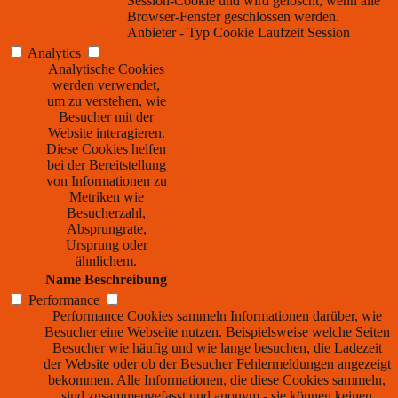
Session-Cookie und wird gelöscht, wenn alle
Browser-Fenster geschlossen werden.
Anbieter
-
Typ
Cookie
Laufzeit
Session
Analytics
Analytische Cookies
werden verwendet,
um zu verstehen, wie
Besucher mit der
Website interagieren.
Diese Cookies helfen
bei der Bereitstellung
von Informationen zu
Metriken wie
Besucherzahl,
Absprungrate,
Ursprung oder
ähnlichem.
Name
Beschreibung
Performance
Performance Cookies sammeln Informationen darüber, wie
Besucher eine Webseite nutzen. Beispielsweise welche Seiten
Besucher wie häufig und wie lange besuchen, die Ladezeit
der Website oder ob der Besucher Fehlermeldungen angezeigt
bekommen. Alle Informationen, die diese Cookies sammeln,
sind zusammengefasst und anonym - sie können keinen