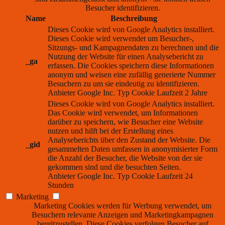
Besucher identifizieren.
Name
Beschreibung
Dieses Cookie wird von Google Analytics installiert.
Dieses Cookie wird verwendet um Besucher-,
Sitzungs- und Kampagnendaten zu berechnen und die
Nutzung der Website für einen Analysebericht zu
_ga
erfassen. Die Cookies speichern diese Informationen
anonym und weisen eine zufällig generierte Nummer
Besuchern zu um sie eindeutig zu identifizieren.
Anbieter
Google Inc.
Typ
Cookie
Laufzeit
2 Jahre
Dieses Cookie wird von Google Analytics installiert.
Das Cookie wird verwendet, um Informationen
darüber zu speichern, wie Besucher eine Website
nutzen und hilft bei der Erstellung eines
Analyseberichts über den Zustand der Website. Die
_gid
gesammelten Daten umfassen in anonymisierter Form
die Anzahl der Besucher, die Website von der sie
gekommen sind und die besuchten Seiten.
Anbieter
Google Inc.
Typ
Cookie
Laufzeit
24
Stunden
Marketing
Marketing Cookies werden für Werbung verwendet, um
Besuchern relevante Anzeigen und Marketingkampagnen
bereitzustellen. Diese Cookies verfolgen Besucher auf