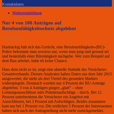
Kontaktdaten
Weiterempfehlung
Nur 4 von 100 Anträgen auf
Berufsunfähigkeitsschutz abgelehnt
31.03.2018
Hartnäckig hält sich das Gerücht, eine Berufsunfähigkeits-(BU)-
Police bekomme man sowieso nur, wenn man jung und gesund sei
und bestenfalls einer Bürotätigkeit nachgehe. Wer zum Beispiel auf
dem Bau arbeitet, habe eh keine Chance.
Dass dem nicht so ist, zeigt eine aktuelle Statistik des Versicherer-
Gesamtverbands. Dessen Analysten haben Daten aus dem Jahr 2015
ausgewertet, die mehr als drei Viertel des gesamten Marktes
widerspiegeln. Demnach wurden nur 4 Prozent der BU-Anträge
abgelehnt. 3 von 4 Anträgen gingen „glatt“ – ohne
Leistungsausschlüsse oder Prämienaufschläge – durch. Bei 12
Prozent unterbreiteten die Versicherer ein Angebot mit
Ausschlüssen, bei 3 Prozent mit Aufschlägen. Beides zusammen
kam nur bei 1 Prozent vor. Die restlichen 5 Prozent der Interessenten
haben sich nach der Antragstellung nicht mehr zurückgemeldet.