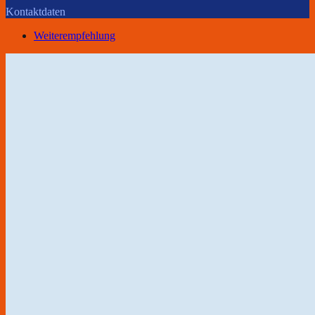
Kontaktdaten
Weiterempfehlung