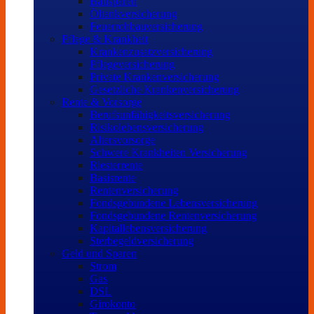
Bausparen
Öltankversicherung
Feuerrohbauversicherung
Pflege & Krankheit
Krankenzusatzversicherung
Pflegeversicherung
Private Krankenversicherung
Gesetzliche Krankenversicherung
Rente & Vorsorge
Berufs­unfähigkeitsversicherung
Risikolebensversicherung
Altersvorsorge
Schwere Krankheiten Versicherung
Riesterrente
Basisrente
Rentenversicherung
Fondsgebundene Lebensversicherung
Fondsgebundene Rentenversicherung
Kapitallebensversicherung
Sterbegeldversicherung
Geld und Sparen
Strom
Gas
DSL
Girokonto