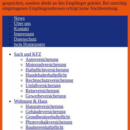
gespeichert, sondern direkt an den Empfänger geleitet. Bei unrichtig
eingetragenen Empfängeradressen erfolgt keine Nachbereitung.
News
Über uns
Kontakt
Impressum
Datenschutz
twin Homepages
Sach und KFZ
Autoversicherung
Motorradversicherung
Haftpflichtversicherung
Hundehalterhaftpflicht
Rechtsschutzversicherung
Unfallversicherung
Reiseversicherung
Gewerbeversicherung
Wohnung & Haus
Hausratversicherung
Gebäudeversicherung
Grundbesitzerhaftpflicht
Photovoltaikversicherung
Bauherrenhaftpflicht