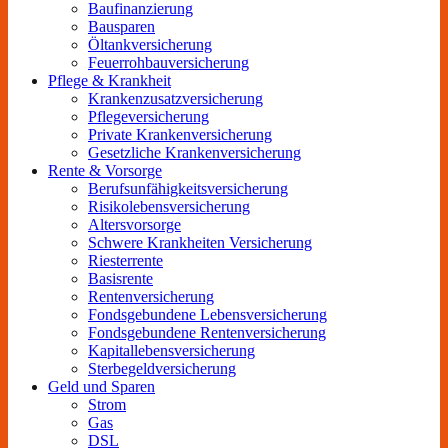
Baufinanzierung
Bausparen
Öltankversicherung
Feuerrohbauversicherung
Pflege & Krankheit
Krankenzusatzversicherung
Pflegeversicherung
Private Krankenversicherung
Gesetzliche Krankenversicherung
Rente & Vorsorge
Berufs­unfähigkeitsversicherung
Risikolebensversicherung
Altersvorsorge
Schwere Krankheiten Versicherung
Riesterrente
Basisrente
Rentenversicherung
Fondsgebundene Lebensversicherung
Fondsgebundene Rentenversicherung
Kapitallebensversicherung
Sterbegeldversicherung
Geld und Sparen
Strom
Gas
DSL