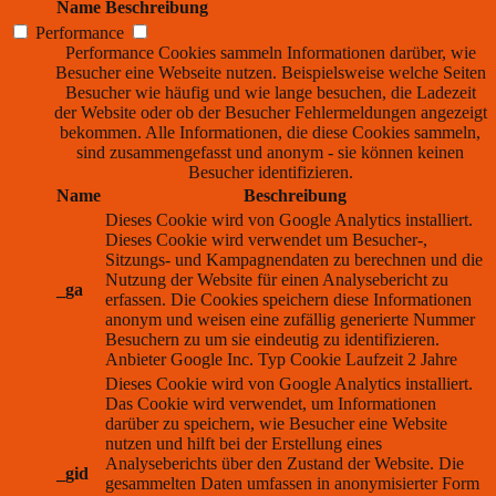
Name
Beschreibung
Performance
Performance Cookies sammeln Informationen darüber, wie
Besucher eine Webseite nutzen. Beispielsweise welche Seiten
Besucher wie häufig und wie lange besuchen, die Ladezeit
der Website oder ob der Besucher Fehlermeldungen angezeigt
bekommen. Alle Informationen, die diese Cookies sammeln,
sind zusammengefasst und anonym - sie können keinen
Besucher identifizieren.
Name
Beschreibung
Dieses Cookie wird von Google Analytics installiert.
Dieses Cookie wird verwendet um Besucher-,
Sitzungs- und Kampagnendaten zu berechnen und die
Nutzung der Website für einen Analysebericht zu
_ga
erfassen. Die Cookies speichern diese Informationen
anonym und weisen eine zufällig generierte Nummer
Besuchern zu um sie eindeutig zu identifizieren.
Anbieter
Google Inc.
Typ
Cookie
Laufzeit
2 Jahre
Dieses Cookie wird von Google Analytics installiert.
Das Cookie wird verwendet, um Informationen
darüber zu speichern, wie Besucher eine Website
nutzen und hilft bei der Erstellung eines
Analyseberichts über den Zustand der Website. Die
_gid
gesammelten Daten umfassen in anonymisierter Form