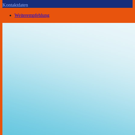
Kontaktdaten
Weiterempfehlung