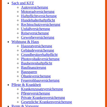
Sach und KFZ
Autoversicherung
Motorradversicherung
Haftpflichtversicherung
Hundehalterhaftpflicht
Rechtsschutzversicherung
Unfallversicherung
Reiseversicherung
Gewerbeversicherung
Wohnung & Haus
Hausratversicherung
Gebäudeversicherung
Grundbesitzerhaftpflicht
Photovoltaikversicherung
Bauherrenhaftpflicht
Baufinanzierung
Bausparen
Öltankversicherung
Feuerrohbauversicherung
Pflege & Krankheit
Krankenzusatzversicherung
Pflegeversicherung
Private Krankenversicherung
Gesetzliche Krankenversicherung
Rente & Vorsorge