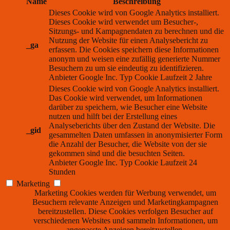
Name
Beschreibung
Dieses Cookie wird von Google Analytics installiert.
Dieses Cookie wird verwendet um Besucher-,
Sitzungs- und Kampagnendaten zu berechnen und die
Nutzung der Website für einen Analysebericht zu
_ga
erfassen. Die Cookies speichern diese Informationen
anonym und weisen eine zufällig generierte Nummer
Besuchern zu um sie eindeutig zu identifizieren.
Anbieter
Google Inc.
Typ
Cookie
Laufzeit
2 Jahre
Dieses Cookie wird von Google Analytics installiert.
Das Cookie wird verwendet, um Informationen
darüber zu speichern, wie Besucher eine Website
nutzen und hilft bei der Erstellung eines
Analyseberichts über den Zustand der Website. Die
_gid
gesammelten Daten umfassen in anonymisierter Form
die Anzahl der Besucher, die Website von der sie
gekommen sind und die besuchten Seiten.
Anbieter
Google Inc.
Typ
Cookie
Laufzeit
24
Stunden
Marketing
Marketing Cookies werden für Werbung verwendet, um
Besuchern relevante Anzeigen und Marketingkampagnen
bereitzustellen. Diese Cookies verfolgen Besucher auf
verschiedenen Websites und sammeln Informationen, um
angepasste Anzeigen bereitzustellen.