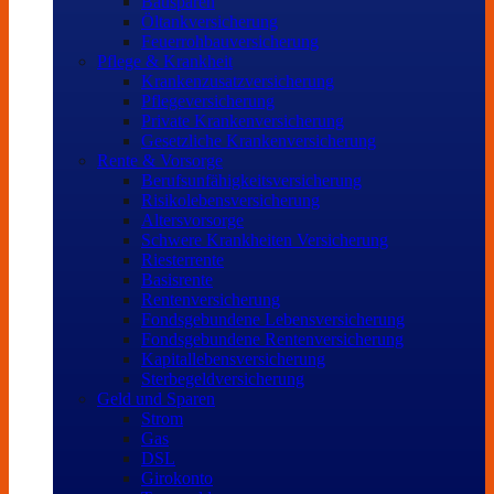
Bausparen
Öltankversicherung
Feuerrohbauversicherung
Pflege & Krankheit
Krankenzusatzversicherung
Pflegeversicherung
Private Krankenversicherung
Gesetzliche Krankenversicherung
Rente & Vorsorge
Berufs­unfähigkeitsversicherung
Risikolebensversicherung
Altersvorsorge
Schwere Krankheiten Versicherung
Riesterrente
Basisrente
Rentenversicherung
Fondsgebundene Lebensversicherung
Fondsgebundene Rentenversicherung
Kapitallebensversicherung
Sterbegeldversicherung
Geld und Sparen
Strom
Gas
DSL
Girokonto