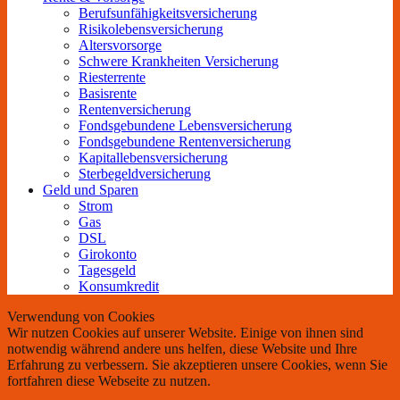
Berufs­unfähigkeitsversicherung
Risikolebensversicherung
Altersvorsorge
Schwere Krankheiten Versicherung
Riesterrente
Basisrente
Rentenversicherung
Fondsgebundene Lebensversicherung
Fondsgebundene Rentenversicherung
Kapitallebensversicherung
Sterbegeldversicherung
Geld und Sparen
Strom
Gas
DSL
Girokonto
Tagesgeld
Konsumkredit
Verwendung von Cookies
Wir nutzen Cookies auf unserer Website. Einige von ihnen sind
notwendig während andere uns helfen, diese Website und Ihre
Erfahrung zu verbessern. Sie akzeptieren unsere Cookies, wenn Sie
fortfahren diese Webseite zu nutzen.