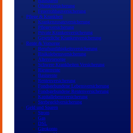
Bausparen
Öltankversicherung
Feuerrohbauversicherung
Pflege & Krankheit
Krankenzusatzversicherung
Pflegeversicherung
Private Krankenversicherung
Gesetzliche Krankenversicherung
Rente & Vorsorge
Berufs­unfähigkeitsversicherung
Risikolebensversicherung
Altersvorsorge
Schwere Krankheiten Versicherung
Riesterrente
Basisrente
Rentenversicherung
Fondsgebundene Lebensversicherung
Fondsgebundene Rentenversicherung
Kapitallebensversicherung
Sterbegeldversicherung
Geld und Sparen
Strom
Gas
DSL
Girokonto