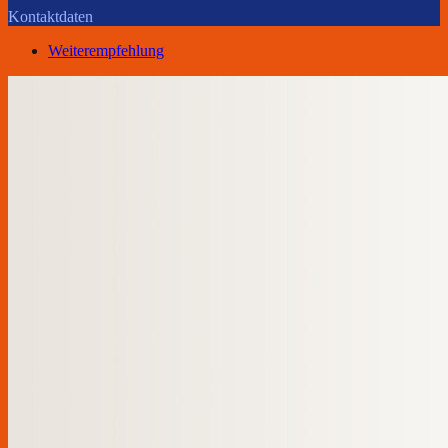
Kontaktdaten
Weiterempfehlung