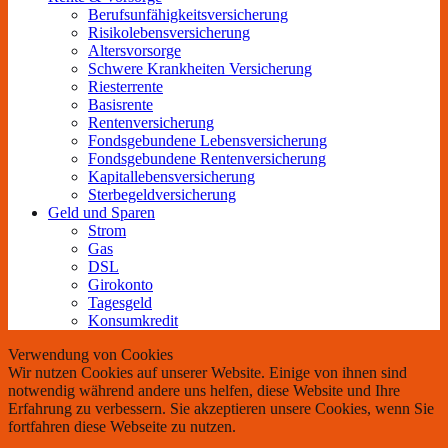
Berufs­unfähigkeitsversicherung
Risikolebensversicherung
Altersvorsorge
Schwere Krankheiten Versicherung
Riesterrente
Basisrente
Rentenversicherung
Fondsgebundene Lebensversicherung
Fondsgebundene Rentenversicherung
Kapitallebensversicherung
Sterbegeldversicherung
Geld und Sparen
Strom
Gas
DSL
Girokonto
Tagesgeld
Konsumkredit
Verwendung von Cookies
Wir nutzen Cookies auf unserer Website. Einige von ihnen sind
notwendig während andere uns helfen, diese Website und Ihre
Erfahrung zu verbessern. Sie akzeptieren unsere Cookies, wenn Sie
fortfahren diese Webseite zu nutzen.