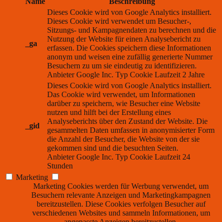
Name
Beschreibung
Dieses Cookie wird von Google Analytics installiert.
Dieses Cookie wird verwendet um Besucher-,
Sitzungs- und Kampagnendaten zu berechnen und die
Nutzung der Website für einen Analysebericht zu
_ga
erfassen. Die Cookies speichern diese Informationen
anonym und weisen eine zufällig generierte Nummer
Besuchern zu um sie eindeutig zu identifizieren.
Anbieter
Google Inc.
Typ
Cookie
Laufzeit
2 Jahre
Dieses Cookie wird von Google Analytics installiert.
Das Cookie wird verwendet, um Informationen
darüber zu speichern, wie Besucher eine Website
nutzen und hilft bei der Erstellung eines
Analyseberichts über den Zustand der Website. Die
_gid
gesammelten Daten umfassen in anonymisierter Form
die Anzahl der Besucher, die Website von der sie
gekommen sind und die besuchten Seiten.
Anbieter
Google Inc.
Typ
Cookie
Laufzeit
24
Stunden
Marketing
Marketing Cookies werden für Werbung verwendet, um
Besuchern relevante Anzeigen und Marketingkampagnen
bereitzustellen. Diese Cookies verfolgen Besucher auf
verschiedenen Websites und sammeln Informationen, um
angepasste Anzeigen bereitzustellen.