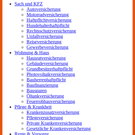
Sach und KFZ
Autoversicherung
Motorradversicherung
Haftpflichtversicherung
Hundehalterhaftpflicht
Rechtsschutzversicherung
Unfallversicherung
Reiseversicherung
Gewerbeversicherung
Wohnung & Haus
Hausratversicherung
Gebäudeversicherung
Grundbesitzerhaftpflicht
Photovoltaikversicherung
Bauherrenhaftpflicht
Baufinanzierung
Bausparen
Öltankversicherung
Feuerrohbauversicherung
Pflege & Krankheit
Krankenzusatzversicherung
Pflegeversicherung
Private Krankenversicherung
Gesetzliche Krankenversicherung
Rente & Vorsorge