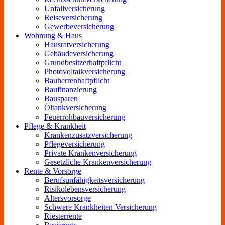
Unfallversicherung
Reiseversicherung
Gewerbeversicherung
Wohnung & Haus
Hausratversicherung
Gebäudeversicherung
Grundbesitzerhaftpflicht
Photovoltaikversicherung
Bauherrenhaftpflicht
Baufinanzierung
Bausparen
Öltankversicherung
Feuerrohbauversicherung
Pflege & Krankheit
Krankenzusatzversicherung
Pflegeversicherung
Private Krankenversicherung
Gesetzliche Krankenversicherung
Rente & Vorsorge
Berufs­unfähigkeitsversicherung
Risikolebensversicherung
Altersvorsorge
Schwere Krankheiten Versicherung
Riesterrente