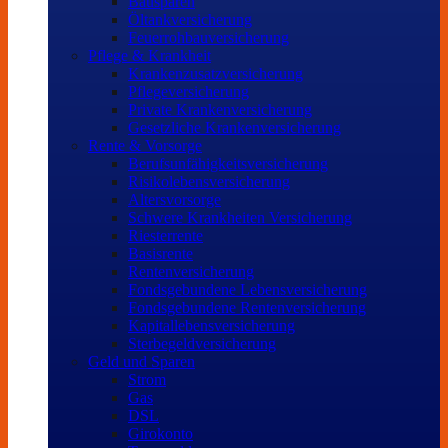
Bausparen
Öltankversicherung
Feuerrohbauversicherung
Pflege & Krankheit
Krankenzusatzversicherung
Pflegeversicherung
Private Krankenversicherung
Gesetzliche Krankenversicherung
Rente & Vorsorge
Berufs­unfähigkeitsversicherung
Risikolebensversicherung
Altersvorsorge
Schwere Krankheiten Versicherung
Riesterrente
Basisrente
Rentenversicherung
Fondsgebundene Lebensversicherung
Fondsgebundene Rentenversicherung
Kapitallebensversicherung
Sterbegeldversicherung
Geld und Sparen
Strom
Gas
DSL
Girokonto