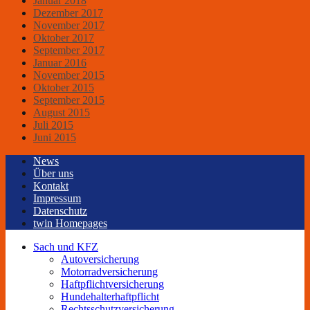
Januar 2018
Dezember 2017
November 2017
Oktober 2017
September 2017
Januar 2016
November 2015
Oktober 2015
September 2015
August 2015
Juli 2015
Juni 2015
News
Über uns
Kontakt
Impressum
Datenschutz
twin Homepages
Sach und KFZ
Autoversicherung
Motorradversicherung
Haftpflichtversicherung
Hundehalterhaftpflicht
Rechtsschutzversicherung