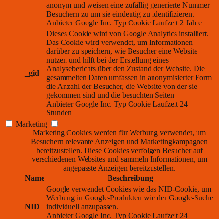
anonym und weisen eine zufällig generierte Nummer
Besuchern zu um sie eindeutig zu identifizieren.
Anbieter
Google Inc.
Typ
Cookie
Laufzeit
2 Jahre
Dieses Cookie wird von Google Analytics installiert.
Das Cookie wird verwendet, um Informationen
darüber zu speichern, wie Besucher eine Website
nutzen und hilft bei der Erstellung eines
Analyseberichts über den Zustand der Website. Die
_gid
gesammelten Daten umfassen in anonymisierter Form
die Anzahl der Besucher, die Website von der sie
gekommen sind und die besuchten Seiten.
Anbieter
Google Inc.
Typ
Cookie
Laufzeit
24
Stunden
Marketing
Marketing Cookies werden für Werbung verwendet, um
Besuchern relevante Anzeigen und Marketingkampagnen
bereitzustellen. Diese Cookies verfolgen Besucher auf
verschiedenen Websites und sammeln Informationen, um
angepasste Anzeigen bereitzustellen.
Name
Beschreibung
Google verwendet Cookies wie das NID-Cookie, um
Werbung in Google-Produkten wie der Google-Suche
NID
individuell anzupassen.
Anbieter
Google Inc.
Typ
Cookie
Laufzeit
24