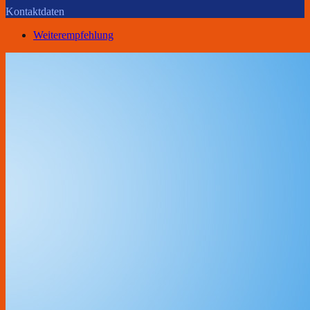
Kontaktdaten
Weiterempfehlung