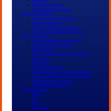
Bausparen
Öltankversicherung
Feuerrohbauversicherung
Pflege & Krankheit
Krankenzusatzversicherung
Pflegeversicherung
Private Krankenversicherung
Gesetzliche Krankenversicherung
Rente & Vorsorge
Berufs­unfähigkeitsversicherung
Risikolebensversicherung
Altersvorsorge
Schwere Krankheiten Versicherung
Riesterrente
Basisrente
Rentenversicherung
Fondsgebundene Lebensversicherung
Fondsgebundene Rentenversicherung
Kapitallebensversicherung
Sterbegeldversicherung
Geld und Sparen
Strom
Gas
DSL
Girokonto