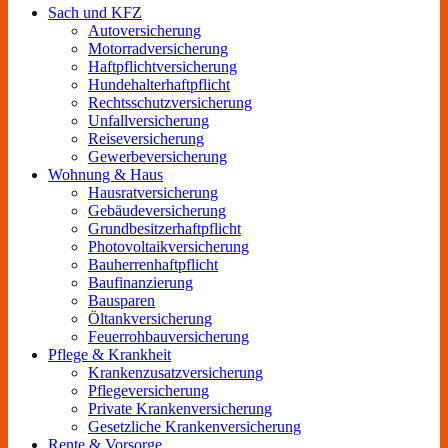
Sach und KFZ
Autoversicherung
Motorradversicherung
Haftpflichtversicherung
Hundehalterhaftpflicht
Rechtsschutzversicherung
Unfallversicherung
Reiseversicherung
Gewerbeversicherung
Wohnung & Haus
Hausratversicherung
Gebäudeversicherung
Grundbesitzerhaftpflicht
Photovoltaikversicherung
Bauherrenhaftpflicht
Baufinanzierung
Bausparen
Öltankversicherung
Feuerrohbauversicherung
Pflege & Krankheit
Krankenzusatzversicherung
Pflegeversicherung
Private Krankenversicherung
Gesetzliche Krankenversicherung
Rente & Vorsorge