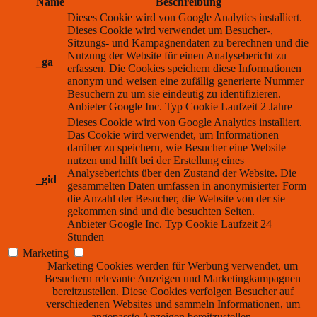
Name
Beschreibung
Dieses Cookie wird von Google Analytics installiert.
Dieses Cookie wird verwendet um Besucher-,
Sitzungs- und Kampagnendaten zu berechnen und die
Nutzung der Website für einen Analysebericht zu
_ga
erfassen. Die Cookies speichern diese Informationen
anonym und weisen eine zufällig generierte Nummer
Besuchern zu um sie eindeutig zu identifizieren.
Anbieter
Google Inc.
Typ
Cookie
Laufzeit
2 Jahre
Dieses Cookie wird von Google Analytics installiert.
Das Cookie wird verwendet, um Informationen
darüber zu speichern, wie Besucher eine Website
nutzen und hilft bei der Erstellung eines
Analyseberichts über den Zustand der Website. Die
_gid
gesammelten Daten umfassen in anonymisierter Form
die Anzahl der Besucher, die Website von der sie
gekommen sind und die besuchten Seiten.
Anbieter
Google Inc.
Typ
Cookie
Laufzeit
24
Stunden
Marketing
Marketing Cookies werden für Werbung verwendet, um
Besuchern relevante Anzeigen und Marketingkampagnen
bereitzustellen. Diese Cookies verfolgen Besucher auf
verschiedenen Websites und sammeln Informationen, um
angepasste Anzeigen bereitzustellen.