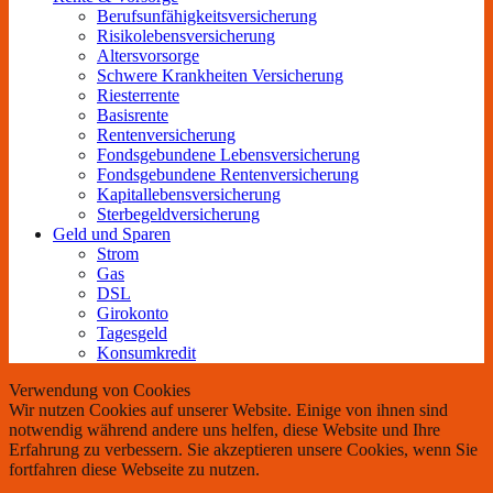
Berufs­unfähigkeitsversicherung
Risikolebensversicherung
Altersvorsorge
Schwere Krankheiten Versicherung
Riesterrente
Basisrente
Rentenversicherung
Fondsgebundene Lebensversicherung
Fondsgebundene Rentenversicherung
Kapitallebensversicherung
Sterbegeldversicherung
Geld und Sparen
Strom
Gas
DSL
Girokonto
Tagesgeld
Konsumkredit
Verwendung von Cookies
Wir nutzen Cookies auf unserer Website. Einige von ihnen sind
notwendig während andere uns helfen, diese Website und Ihre
Erfahrung zu verbessern. Sie akzeptieren unsere Cookies, wenn Sie
fortfahren diese Webseite zu nutzen.