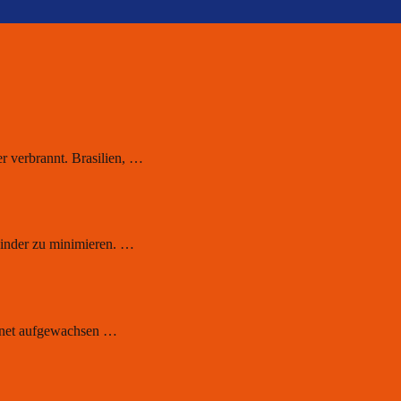
r verbrannt. Brasilien, …
 Kinder zu minimieren. …
ernet aufgewachsen …