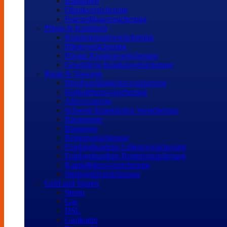
Bausparen
Öltankversicherung
Feuerrohbauversicherung
Pflege & Krankheit
Krankenzusatzversicherung
Pflegeversicherung
Private Krankenversicherung
Gesetzliche Krankenversicherung
Rente & Vorsorge
Berufs­unfähigkeitsversicherung
Risikolebensversicherung
Altersvorsorge
Schwere Krankheiten Versicherung
Riesterrente
Basisrente
Rentenversicherung
Fondsgebundene Lebensversicherung
Fondsgebundene Rentenversicherung
Kapitallebensversicherung
Sterbegeldversicherung
Geld und Sparen
Strom
Gas
DSL
Girokonto