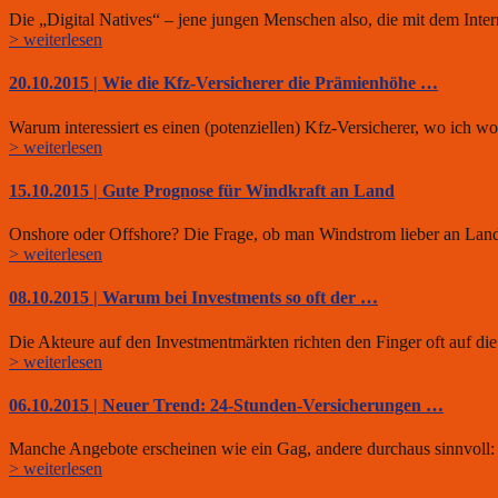
Die „Digital Natives“ – jene jungen Menschen also, die mit dem Int
> weiterlesen
20.10.2015 | Wie die Kfz-Versicherer die Prämienhöhe …
Warum interessiert es einen (potenziellen) Kfz-Versicherer, wo ich
> weiterlesen
15.10.2015 | Gute Prognose für Windkraft an Land
Onshore oder Offshore? Die Frage, ob man Windstrom lieber an Land
> weiterlesen
08.10.2015 | Warum bei Investments so oft der …
Die Akteure auf den Investmentmärkten richten den Finger oft auf di
> weiterlesen
06.10.2015 | Neuer Trend: 24-Stunden-Versicherungen …
Manche Angebote erscheinen wie ein Gag, andere durchaus sinnvoll: 
> weiterlesen