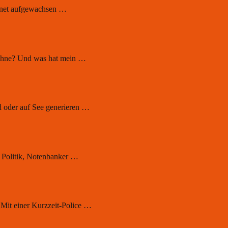
ernet aufgewachsen …
 wohne? Und was hat mein …
 oder auf See generieren …
e Politik, Notenbanker …
Mit einer Kurzzeit-Police …