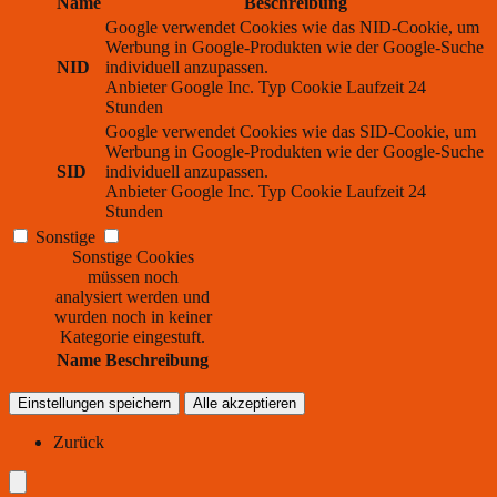
Name
Beschreibung
Google verwendet Cookies wie das NID-Cookie, um
Werbung in Google-Produkten wie der Google-Suche
NID
individuell anzupassen.
Anbieter
Google Inc.
Typ
Cookie
Laufzeit
24
Stunden
Google verwendet Cookies wie das SID-Cookie, um
Werbung in Google-Produkten wie der Google-Suche
SID
individuell anzupassen.
Anbieter
Google Inc.
Typ
Cookie
Laufzeit
24
Stunden
Sonstige
Sonstige Cookies
müssen noch
analysiert werden und
wurden noch in keiner
Kategorie eingestuft.
Name
Beschreibung
Einstellungen speichern
Alle akzeptieren
Zurück