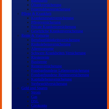
Bausparen
Öltankversicherung
Feuerrohbauversicherung
Pflege & Krankheit
Krankenzusatzversicherung
Pflegeversicherung
Private Krankenversicherung
Gesetzliche Krankenversicherung
Rente & Vorsorge
Berufs­unfähigkeitsversicherung
Risikolebensversicherung
Altersvorsorge
Schwere Krankheiten Versicherung
Riesterrente
Basisrente
Rentenversicherung
Fondsgebundene Lebensversicherung
Fondsgebundene Rentenversicherung
Kapitallebensversicherung
Sterbegeldversicherung
Geld und Sparen
Strom
Gas
DSL
Girokonto