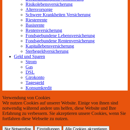
Risikolebensversicherung
Altersvorsorge
Schwere Krankheiten Versicherung
Riesterrente
Basisrente
Rentenversicherung
Fondsgebundene Lebensversicherung
Fondsgebundene Rentenversicherung
Kapitallebensversicherung
Sterbegeldversicherung
Geld und Sparen
Strom
Gas
DSL
Girokonto
Tagesgeld
Konsumkredit
Verwendung von Cookies
Wir nutzen Cookies auf unserer Website. Einige von ihnen sind
notwendig während andere uns helfen, diese Website und Ihre
Erfahrung zu verbessern. Sie akzeptieren unsere Cookies, wenn Sie
fortfahren diese Webseite zu nutzen.
Nur Notwendige
Einstellungen
Alle Cookies akzeptieren