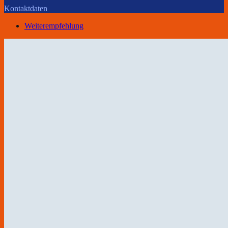
Kontaktdaten
Weiterempfehlung