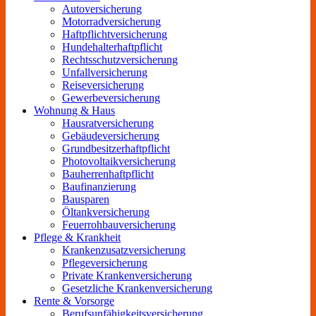
Autoversicherung
Motorradversicherung
Haftpflichtversicherung
Hundehalterhaftpflicht
Rechtsschutzversicherung
Unfallversicherung
Reiseversicherung
Gewerbeversicherung
Wohnung & Haus
Hausratversicherung
Gebäudeversicherung
Grundbesitzerhaftpflicht
Photovoltaikversicherung
Bauherrenhaftpflicht
Baufinanzierung
Bausparen
Öltankversicherung
Feuerrohbauversicherung
Pflege & Krankheit
Krankenzusatzversicherung
Pflegeversicherung
Private Krankenversicherung
Gesetzliche Krankenversicherung
Rente & Vorsorge
Berufs­unfähigkeitsversicherung