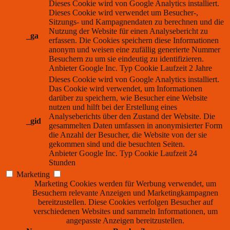
Dieses Cookie wird von Google Analytics installiert.
Dieses Cookie wird verwendet um Besucher-,
Sitzungs- und Kampagnendaten zu berechnen und die
Nutzung der Website für einen Analysebericht zu
_ga
erfassen. Die Cookies speichern diese Informationen
anonym und weisen eine zufällig generierte Nummer
Besuchern zu um sie eindeutig zu identifizieren.
Anbieter
Google Inc.
Typ
Cookie
Laufzeit
2 Jahre
Dieses Cookie wird von Google Analytics installiert.
Das Cookie wird verwendet, um Informationen
darüber zu speichern, wie Besucher eine Website
nutzen und hilft bei der Erstellung eines
Analyseberichts über den Zustand der Website. Die
_gid
gesammelten Daten umfassen in anonymisierter Form
die Anzahl der Besucher, die Website von der sie
gekommen sind und die besuchten Seiten.
Anbieter
Google Inc.
Typ
Cookie
Laufzeit
24
Stunden
Marketing
Marketing Cookies werden für Werbung verwendet, um
Besuchern relevante Anzeigen und Marketingkampagnen
bereitzustellen. Diese Cookies verfolgen Besucher auf
verschiedenen Websites und sammeln Informationen, um
angepasste Anzeigen bereitzustellen.