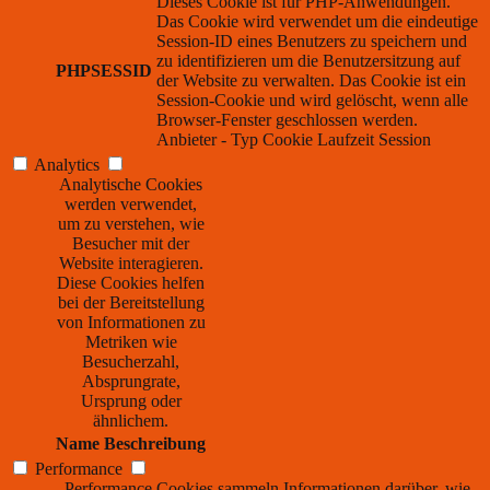
Dieses Cookie ist für PHP-Anwendungen.
Das Cookie wird verwendet um die eindeutige
Session-ID eines Benutzers zu speichern und
zu identifizieren um die Benutzersitzung auf
PHPSESSID
der Website zu verwalten. Das Cookie ist ein
Session-Cookie und wird gelöscht, wenn alle
Browser-Fenster geschlossen werden.
Anbieter
-
Typ
Cookie
Laufzeit
Session
Analytics
Analytische Cookies
werden verwendet,
um zu verstehen, wie
Besucher mit der
Website interagieren.
Diese Cookies helfen
bei der Bereitstellung
von Informationen zu
Metriken wie
Besucherzahl,
Absprungrate,
Ursprung oder
ähnlichem.
Name
Beschreibung
Performance
Performance Cookies sammeln Informationen darüber, wie