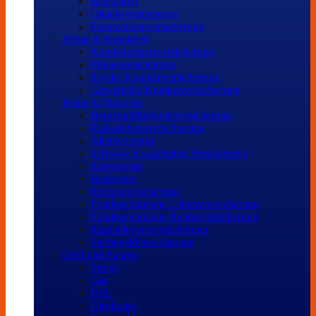
Bausparen
Öltankversicherung
Feuerrohbauversicherung
Pflege & Krankheit
Krankenzusatzversicherung
Pflegeversicherung
Private Krankenversicherung
Gesetzliche Krankenversicherung
Rente & Vorsorge
Berufs­unfähigkeitsversicherung
Risikolebensversicherung
Altersvorsorge
Schwere Krankheiten Versicherung
Riesterrente
Basisrente
Rentenversicherung
Fondsgebundene Lebensversicherung
Fondsgebundene Rentenversicherung
Kapitallebensversicherung
Sterbegeldversicherung
Geld und Sparen
Strom
Gas
DSL
Girokonto