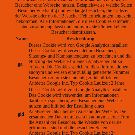
Besucher eine Webseite nutzen. Beispielsweise welche Seiten
Besucher wie häufig und wie lange besuchen, die Ladezeit
der Website oder ob der Besucher Fehlermeldungen angezeigt
bekommen. Alle Informationen, die diese Cookies sammeln,
sind zusammengefasst und anonym - sie können keinen
Besucher identifizieren.
Name
Beschreibung
Dieses Cookie wird von Google Analytics installiert.
Dieses Cookie wird verwendet um Besucher-,
Sitzungs- und Kampagnendaten zu berechnen und die
Nutzung der Website für einen Analysebericht zu
_ga
erfassen. Die Cookies speichern diese Informationen
anonym und weisen eine zufällig generierte Nummer
Besuchern zu um sie eindeutig zu identifizieren.
Anbieter
Google Inc.
Typ
Cookie
Laufzeit
2 Jahre
Dieses Cookie wird von Google Analytics installiert.
Das Cookie wird verwendet, um Informationen
darüber zu speichern, wie Besucher eine Website
nutzen und hilft bei der Erstellung eines
Analyseberichts über den Zustand der Website. Die
_gid
gesammelten Daten umfassen in anonymisierter Form
die Anzahl der Besucher, die Website von der sie
gekommen sind und die besuchten Seiten.
Anbieter
Google Inc.
Typ
Cookie
Laufzeit
24