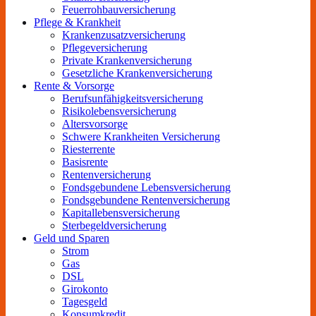
Feuerrohbauversicherung
Pflege & Krankheit
Krankenzusatzversicherung
Pflegeversicherung
Private Krankenversicherung
Gesetzliche Krankenversicherung
Rente & Vorsorge
Berufs­unfähigkeitsversicherung
Risikolebensversicherung
Altersvorsorge
Schwere Krankheiten Versicherung
Riesterrente
Basisrente
Rentenversicherung
Fondsgebundene Lebensversicherung
Fondsgebundene Rentenversicherung
Kapitallebensversicherung
Sterbegeldversicherung
Geld und Sparen
Strom
Gas
DSL
Girokonto
Tagesgeld
Konsumkredit