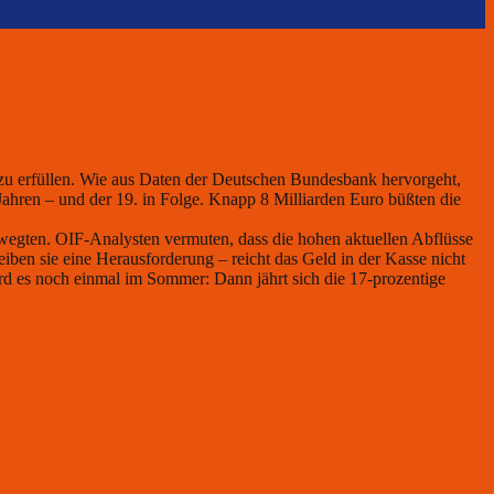
 zu erfüllen. Wie aus Daten der Deutschen Bundesbank hervorgeht,
Jahren – und der 19. in Folge. Knapp 8 Milliarden Euro büßten die
wegten. OIF-Analysten vermuten, dass die hohen aktuellen Abflüsse
ben sie eine Herausforderung – reicht das Geld in der Kasse nicht
d es noch einmal im Sommer: Dann jährt sich die 17-prozentige