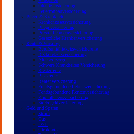
Bausparen
Öltankversicherung
Feuerrohbauversicherung
Pflege & Krankheit
Krankenzusatzversicherung
Pflegeversicherung
Private Krankenversicherung
Gesetzliche Krankenversicherung
Rente & Vorsorge
Berufs­unfähigkeitsversicherung
Risikolebensversicherung
Altersvorsorge
Schwere Krankheiten Versicherung
Riesterrente
Basisrente
Rentenversicherung
Fondsgebundene Lebensversicherung
Fondsgebundene Rentenversicherung
Kapitallebensversicherung
Sterbegeldversicherung
Geld und Sparen
Strom
Gas
DSL
Girokonto