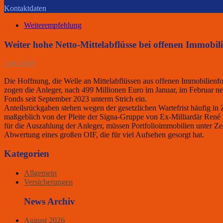
Kontaktdaten
Weiterempfehlung
Weiter hohe Netto-Mittelabflüsse bei offenen Immobil
2.06.2025
Die Hoffnung, die Welle an Mittelabflüssen aus offenen Immobilienf
zogen die Anleger, nach 499 Millionen Euro im Januar, im Februar net
Fonds seit September 2023 unterm Strich ein.
Anteilsrückgaben stehen wegen der gesetzlichen Wartefrist häufig i
maßgeblich von der Pleite der Signa-Gruppe von Ex-Milliardär René B
für die Auszahlung der Anleger, müssen Portfolioimmobilien unter Z
Abwertung eines großen OIF, die für viel Aufsehen gesorgt hat.
Kategorien
Allgemein
Versicherungen
News Archiv
August 2026