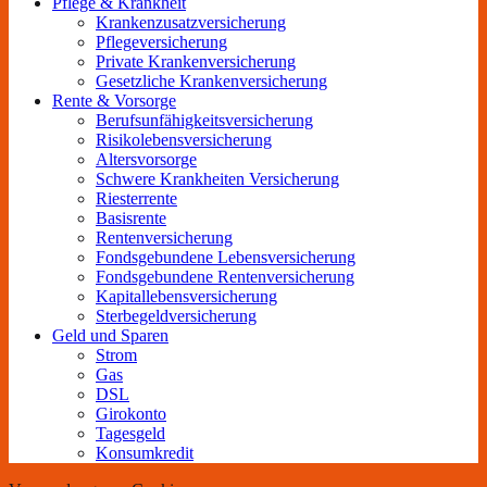
Pflege & Krankheit
Krankenzusatzversicherung
Pflegeversicherung
Private Krankenversicherung
Gesetzliche Krankenversicherung
Rente & Vorsorge
Berufs­unfähigkeitsversicherung
Risikolebensversicherung
Altersvorsorge
Schwere Krankheiten Versicherung
Riesterrente
Basisrente
Rentenversicherung
Fondsgebundene Lebensversicherung
Fondsgebundene Rentenversicherung
Kapitallebensversicherung
Sterbegeldversicherung
Geld und Sparen
Strom
Gas
DSL
Girokonto
Tagesgeld
Konsumkredit