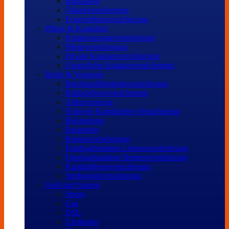
Bausparen
Öltankversicherung
Feuerrohbauversicherung
Pflege & Krankheit
Krankenzusatzversicherung
Pflegeversicherung
Private Krankenversicherung
Gesetzliche Krankenversicherung
Rente & Vorsorge
Berufs­unfähigkeitsversicherung
Risikolebensversicherung
Altersvorsorge
Schwere Krankheiten Versicherung
Riesterrente
Basisrente
Rentenversicherung
Fondsgebundene Lebensversicherung
Fondsgebundene Rentenversicherung
Kapitallebensversicherung
Sterbegeldversicherung
Geld und Sparen
Strom
Gas
DSL
Girokonto