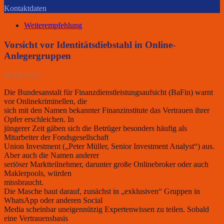
Kontaktdaten
Weiterempfehlung
Vorsicht vor Identitätsdiebstahl in Online-
Anlegergruppen
30.09.2025
Die Bundesanstalt für Finanzdienstleistungsaufsicht (BaFin) warnt
vor Onlinekriminellen, die
sich mit den Namen bekannter Finanzinstitute das Vertrauen ihrer
Opfer erschleichen. In
jüngerer Zeit gäben sich die Betrüger besonders häufig als
Mitarbeiter der Fondsgesellschaft
Union Investment („Peter Müller, Senior Investment Analyst“) aus.
Aber auch die Namen anderer
seriöser Marktteilnehmer, darunter große Onlinebroker oder auch
Maklerpools, würden
missbraucht.
Die Masche baut darauf, zunächst in „exklusiven“ Gruppen in
WhatsApp oder anderen Social
Media scheinbar uneigennützig Expertenwissen zu teilen. Sobald
eine Vertrauensbasis