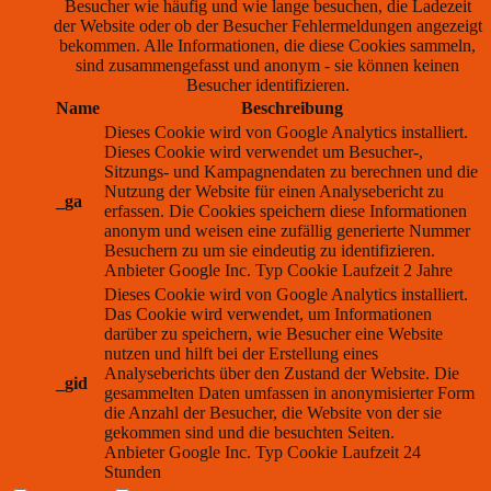
Besucher wie häufig und wie lange besuchen, die Ladezeit
der Website oder ob der Besucher Fehlermeldungen angezeigt
bekommen. Alle Informationen, die diese Cookies sammeln,
sind zusammengefasst und anonym - sie können keinen
Besucher identifizieren.
Name
Beschreibung
Dieses Cookie wird von Google Analytics installiert.
Dieses Cookie wird verwendet um Besucher-,
Sitzungs- und Kampagnendaten zu berechnen und die
Nutzung der Website für einen Analysebericht zu
_ga
erfassen. Die Cookies speichern diese Informationen
anonym und weisen eine zufällig generierte Nummer
Besuchern zu um sie eindeutig zu identifizieren.
Anbieter
Google Inc.
Typ
Cookie
Laufzeit
2 Jahre
Dieses Cookie wird von Google Analytics installiert.
Das Cookie wird verwendet, um Informationen
darüber zu speichern, wie Besucher eine Website
nutzen und hilft bei der Erstellung eines
Analyseberichts über den Zustand der Website. Die
_gid
gesammelten Daten umfassen in anonymisierter Form
die Anzahl der Besucher, die Website von der sie
gekommen sind und die besuchten Seiten.
Anbieter
Google Inc.
Typ
Cookie
Laufzeit
24
Stunden