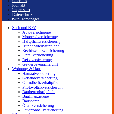
Über uns
Kontakt
Impressum
Datenschutz
twin Homepages
Sach und KFZ
Autoversicherung
Motorradversicherung
Haftpflichtversicherung
Hundehalterhaftpflicht
Rechtsschutzversicherung
Unfallversicherung
Reiseversicherung
Gewerbeversicherung
Wohnung & Haus
Hausratversicherung
Gebäudeversicherung
Grundbesitzerhaftpflicht
Photovoltaikversicherung
Bauherrenhaftpflicht
Baufinanzierung
Bausparen
Öltankversicherung
Feuerrohbauversicherung