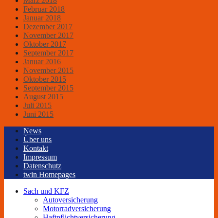
März 2018
Februar 2018
Januar 2018
Dezember 2017
November 2017
Oktober 2017
September 2017
Januar 2016
November 2015
Oktober 2015
September 2015
August 2015
Juli 2015
Juni 2015
News
Über uns
Kontakt
Impressum
Datenschutz
twin Homepages
Sach und KFZ
Autoversicherung
Motorradversicherung
Haftpflichtversicherung