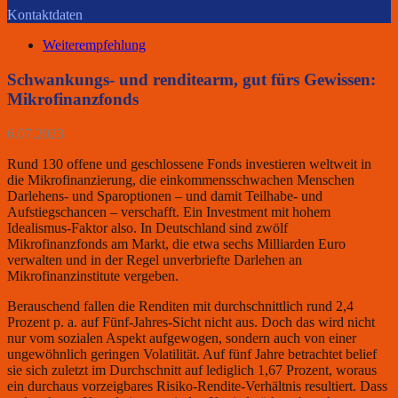
Kontaktdaten
Weiterempfehlung
Schwankungs- und renditearm, gut fürs Gewissen:
Mikrofinanzfonds
6.07.2023
Rund 130 offene und geschlossene Fonds investieren weltweit in
die Mikrofinanzierung, die einkommensschwachen Menschen
Darlehens- und Sparoptionen – und damit Teilhabe- und
Aufstiegschancen – verschafft. Ein Investment mit hohem
Idealismus-Faktor also. In Deutschland sind zwölf
Mikrofinanzfonds am Markt, die etwa sechs Milliarden Euro
verwalten und in der Regel unverbriefte Darlehen an
Mikrofinanzinstitute vergeben.
Berauschend fallen die Renditen mit durchschnittlich rund 2,4
Prozent p. a. auf Fünf-Jahres-Sicht nicht aus. Doch das wird nicht
nur vom sozialen Aspekt aufgewogen, sondern auch von einer
ungewöhnlich geringen Volatilität. Auf fünf Jahre betrachtet belief
sie sich zuletzt im Durchschnitt auf lediglich 1,67 Prozent, woraus
ein durchaus vorzeigbares Risiko-Rendite-Verhältnis resultiert. Dass