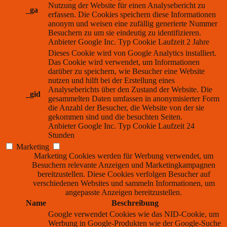
Nutzung der Website für einen Analysebericht zu
_ga
erfassen. Die Cookies speichern diese Informationen
anonym und weisen eine zufällig generierte Nummer
Besuchern zu um sie eindeutig zu identifizieren.
Anbieter
Google Inc.
Typ
Cookie
Laufzeit
2 Jahre
Dieses Cookie wird von Google Analytics installiert.
Das Cookie wird verwendet, um Informationen
darüber zu speichern, wie Besucher eine Website
nutzen und hilft bei der Erstellung eines
Analyseberichts über den Zustand der Website. Die
_gid
gesammelten Daten umfassen in anonymisierter Form
die Anzahl der Besucher, die Website von der sie
gekommen sind und die besuchten Seiten.
Anbieter
Google Inc.
Typ
Cookie
Laufzeit
24
Stunden
Marketing
Marketing Cookies werden für Werbung verwendet, um
Besuchern relevante Anzeigen und Marketingkampagnen
bereitzustellen. Diese Cookies verfolgen Besucher auf
verschiedenen Websites und sammeln Informationen, um
angepasste Anzeigen bereitzustellen.
Name
Beschreibung
Google verwendet Cookies wie das NID-Cookie, um
Werbung in Google-Produkten wie der Google-Suche