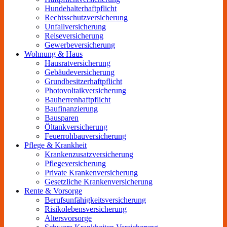
Hundehalterhaftpflicht
Rechtsschutzversicherung
Unfallversicherung
Reiseversicherung
Gewerbeversicherung
Wohnung & Haus
Hausratversicherung
Gebäudeversicherung
Grundbesitzerhaftpflicht
Photovoltaikversicherung
Bauherrenhaftpflicht
Baufinanzierung
Bausparen
Öltankversicherung
Feuerrohbauversicherung
Pflege & Krankheit
Krankenzusatzversicherung
Pflegeversicherung
Private Krankenversicherung
Gesetzliche Krankenversicherung
Rente & Vorsorge
Berufs­unfähigkeitsversicherung
Risikolebensversicherung
Altersvorsorge