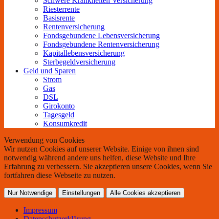
Schwere Krankheiten Versicherung
Riesterrente
Basisrente
Rentenversicherung
Fondsgebundene Lebensversicherung
Fondsgebundene Rentenversicherung
Kapitallebensversicherung
Sterbegeldversicherung
Geld und Sparen
Strom
Gas
DSL
Girokonto
Tagesgeld
Konsumkredit
Verwendung von Cookies
Wir nutzen Cookies auf unserer Website. Einige von ihnen sind
notwendig während andere uns helfen, diese Website und Ihre
Erfahrung zu verbessern. Sie akzeptieren unsere Cookies, wenn Sie
fortfahren diese Webseite zu nutzen.
Nur Notwendige
Einstellungen
Alle Cookies akzeptieren
Impressum
Datenschutzerklärung