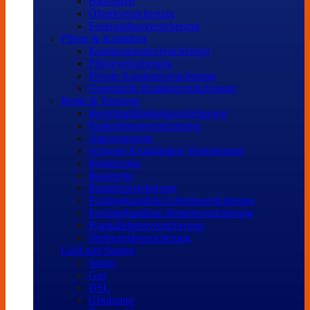
Bausparen
Öltankversicherung
Feuerrohbauversicherung
Pflege & Krankheit
Krankenzusatzversicherung
Pflegeversicherung
Private Krankenversicherung
Gesetzliche Krankenversicherung
Rente & Vorsorge
Berufs­unfähigkeitsversicherung
Risikolebensversicherung
Altersvorsorge
Schwere Krankheiten Versicherung
Riesterrente
Basisrente
Rentenversicherung
Fondsgebundene Lebensversicherung
Fondsgebundene Rentenversicherung
Kapitallebensversicherung
Sterbegeldversicherung
Geld und Sparen
Strom
Gas
DSL
Girokonto