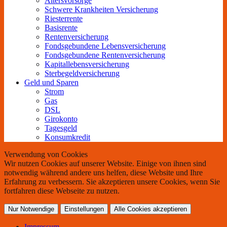
Altersvorsorge
Schwere Krankheiten Versicherung
Riesterrente
Basisrente
Rentenversicherung
Fondsgebundene Lebensversicherung
Fondsgebundene Rentenversicherung
Kapitallebensversicherung
Sterbegeldversicherung
Geld und Sparen
Strom
Gas
DSL
Girokonto
Tagesgeld
Konsumkredit
Verwendung von Cookies
Wir nutzen Cookies auf unserer Website. Einige von ihnen sind
notwendig während andere uns helfen, diese Website und Ihre
Erfahrung zu verbessern. Sie akzeptieren unsere Cookies, wenn Sie
fortfahren diese Webseite zu nutzen.
Nur Notwendige
Einstellungen
Alle Cookies akzeptieren
Impressum