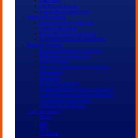
Bausparen
Öltankversicherung
Feuerrohbauversicherung
Pflege & Krankheit
Krankenzusatzversicherung
Pflegeversicherung
Private Krankenversicherung
Gesetzliche Krankenversicherung
Rente & Vorsorge
Berufs­unfähigkeitsversicherung
Risikolebensversicherung
Altersvorsorge
Schwere Krankheiten Versicherung
Riesterrente
Basisrente
Rentenversicherung
Fondsgebundene Lebensversicherung
Fondsgebundene Rentenversicherung
Kapitallebensversicherung
Sterbegeldversicherung
Geld und Sparen
Strom
Gas
DSL
Girokonto