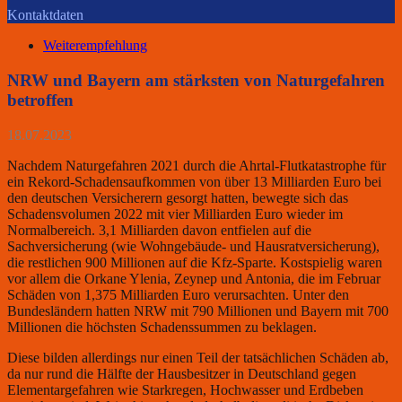
Kontaktdaten
Weiterempfehlung
NRW und Bayern am stärksten von Naturgefahren
betroffen
18.07.2023
Nachdem Naturgefahren 2021 durch die Ahrtal-Flutkatastrophe für
ein Rekord-Schadensaufkommen von über 13 Milliarden Euro bei
den deutschen Versicherern gesorgt hatten, bewegte sich das
Schadensvolumen 2022 mit vier Milliarden Euro wieder im
Normalbereich. 3,1 Milliarden davon entfielen auf die
Sachversicherung (wie Wohngebäude- und Hausratversicherung),
die restlichen 900 Millionen auf die Kfz-Sparte. Kostspielig waren
vor allem die Orkane Ylenia, Zeynep und Antonia, die im Februar
Schäden von 1,375 Milliarden Euro verursachten. Unter den
Bundesländern hatten NRW mit 790 Millionen und Bayern mit 700
Millionen die höchsten Schadenssummen zu beklagen.
Diese bilden allerdings nur einen Teil der tatsächlichen Schäden ab,
da nur rund die Hälfte der Hausbesitzer in Deutschland gegen
Elementargefahren wie Starkregen, Hochwasser und Erdbeben