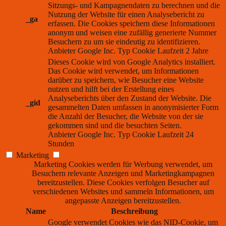
Sitzungs- und Kampagnendaten zu berechnen und die
Nutzung der Website für einen Analysebericht zu
_ga
erfassen. Die Cookies speichern diese Informationen
anonym und weisen eine zufällig generierte Nummer
Besuchern zu um sie eindeutig zu identifizieren.
Anbieter
Google Inc.
Typ
Cookie
Laufzeit
2 Jahre
Dieses Cookie wird von Google Analytics installiert.
Das Cookie wird verwendet, um Informationen
darüber zu speichern, wie Besucher eine Website
nutzen und hilft bei der Erstellung eines
Analyseberichts über den Zustand der Website. Die
_gid
gesammelten Daten umfassen in anonymisierter Form
die Anzahl der Besucher, die Website von der sie
gekommen sind und die besuchten Seiten.
Anbieter
Google Inc.
Typ
Cookie
Laufzeit
24
Stunden
Marketing
Marketing Cookies werden für Werbung verwendet, um
Besuchern relevante Anzeigen und Marketingkampagnen
bereitzustellen. Diese Cookies verfolgen Besucher auf
verschiedenen Websites und sammeln Informationen, um
angepasste Anzeigen bereitzustellen.
Name
Beschreibung
Google verwendet Cookies wie das NID-Cookie, um