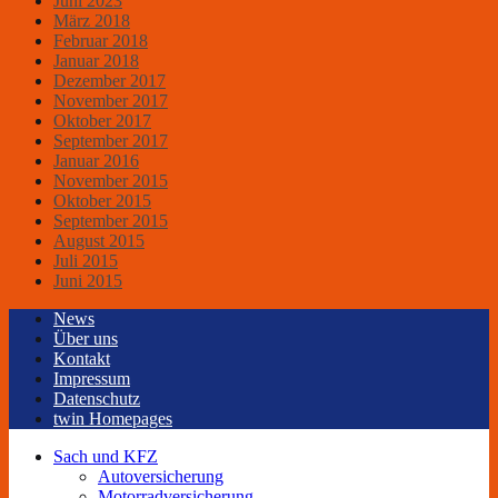
Juni 2023
März 2018
Februar 2018
Januar 2018
Dezember 2017
November 2017
Oktober 2017
September 2017
Januar 2016
November 2015
Oktober 2015
September 2015
August 2015
Juli 2015
Juni 2015
News
Über uns
Kontakt
Impressum
Datenschutz
twin Homepages
Sach und KFZ
Autoversicherung
Motorradversicherung