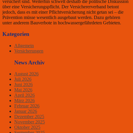
versichert sind. Weiterhin schwelt deshalb die politische Diskussion
über eine Versicherungspflicht. Der Versichererverband betont
jedoch, dass es mit einer Pflichtversicherung nicht getan sei – die
Prävention müsse wesentlich ausgebaut werden. Dazu gehören
unter anderem Bauverbote in hochwassergefährdeten Gebieten.
Kategorien
Allgemein
Versicherungen
News Archiv
August 2026
Juli 2026
Juni 2026
Mai 2026
April 2026
März 2026
Februar 2026
Januar 2026
Dezember 2025
November 2025
Oktober 2025
September 2025