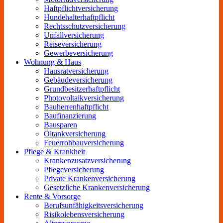
Haftpflichtversicherung
Hundehalterhaftpflicht
Rechtsschutzversicherung
Unfallversicherung
Reiseversicherung
Gewerbeversicherung
Wohnung & Haus
Hausratversicherung
Gebäudeversicherung
Grundbesitzerhaftpflicht
Photovoltaikversicherung
Bauherrenhaftpflicht
Baufinanzierung
Bausparen
Öltankversicherung
Feuerrohbauversicherung
Pflege & Krankheit
Krankenzusatzversicherung
Pflegeversicherung
Private Krankenversicherung
Gesetzliche Krankenversicherung
Rente & Vorsorge
Berufs­unfähigkeitsversicherung
Risikolebensversicherung