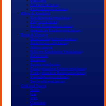
Bausparen
Öltankversicherung
Feuerrohbauversicherung
Pflege & Krankheit
Krankenzusatzversicherung
Pflegeversicherung
Private Krankenversicherung
Gesetzliche Krankenversicherung
Rente & Vorsorge
Berufs­unfähigkeitsversicherung
Risikolebensversicherung
Altersvorsorge
Schwere Krankheiten Versicherung
Riesterrente
Basisrente
Rentenversicherung
Fondsgebundene Lebensversicherung
Fondsgebundene Rentenversicherung
Kapitallebensversicherung
Sterbegeldversicherung
Geld und Sparen
Strom
Gas
DSL
Girokonto