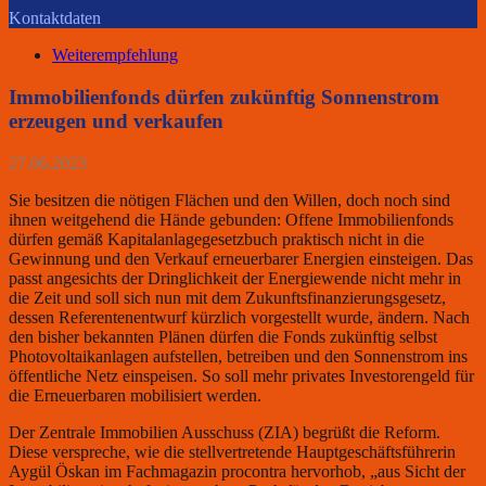
Kontaktdaten
Weiterempfehlung
Immobilienfonds dürfen zukünftig Sonnenstrom
erzeugen und verkaufen
27.06.2023
Sie besitzen die nötigen Flächen und den Willen, doch noch sind
ihnen weitgehend die Hände gebunden: Offene Immobilienfonds
dürfen gemäß Kapitalanlagegesetzbuch praktisch nicht in die
Gewinnung und den Verkauf erneuerbarer Energien einsteigen. Das
passt angesichts der Dringlichkeit der Energiewende nicht mehr in
die Zeit und soll sich nun mit dem Zukunftsfinanzierungsgesetz,
dessen Referentenentwurf kürzlich vorgestellt wurde, ändern. Nach
den bisher bekannten Plänen dürfen die Fonds zukünftig selbst
Photovoltaikanlagen aufstellen, betreiben und den Sonnenstrom ins
öffentliche Netz einspeisen. So soll mehr privates Investorengeld für
die Erneuerbaren mobilisiert werden.
Der Zentrale Immobilien Ausschuss (ZIA) begrüßt die Reform.
Diese verspreche, wie die stellvertretende Hauptgeschäftsführerin
Aygül Öskan im Fachmagazin procontra hervorhob, „aus Sicht der