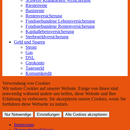
Schwere Krankheiten Versicherung
Riesterrente
Basisrente
Rentenversicherung
Fondsgebundene Lebensversicherung
Fondsgebundene Rentenversicherung
Kapitallebensversicherung
Sterbegeldversicherung
Geld und Sparen
Strom
Gas
DSL
Girokonto
Tagesgeld
Konsumkredit
Verwendung von Cookies
Wir nutzen Cookies auf unserer Website. Einige von ihnen sind
notwendig während andere uns helfen, diese Website und Ihre
Erfahrung zu verbessern. Sie akzeptieren unsere Cookies, wenn Sie
fortfahren diese Webseite zu nutzen.
Nur Notwendige
Einstellungen
Alle Cookies akzeptieren
Impressum
Datenschutzerklärung