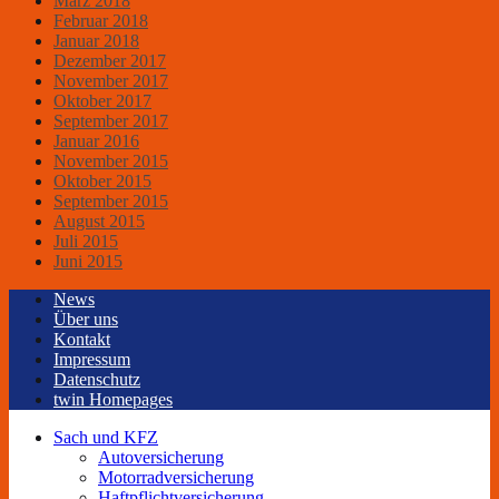
März 2018
Februar 2018
Januar 2018
Dezember 2017
November 2017
Oktober 2017
September 2017
Januar 2016
November 2015
Oktober 2015
September 2015
August 2015
Juli 2015
Juni 2015
News
Über uns
Kontakt
Impressum
Datenschutz
twin Homepages
Sach und KFZ
Autoversicherung
Motorradversicherung
Haftpflichtversicherung