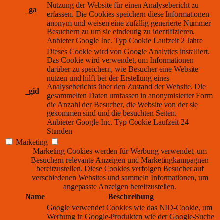
Nutzung der Website für einen Analysebericht zu
_ga
erfassen. Die Cookies speichern diese Informationen
anonym und weisen eine zufällig generierte Nummer
Besuchern zu um sie eindeutig zu identifizieren.
Anbieter
Google Inc.
Typ
Cookie
Laufzeit
2 Jahre
Dieses Cookie wird von Google Analytics installiert.
Das Cookie wird verwendet, um Informationen
darüber zu speichern, wie Besucher eine Website
nutzen und hilft bei der Erstellung eines
Analyseberichts über den Zustand der Website. Die
_gid
gesammelten Daten umfassen in anonymisierter Form
die Anzahl der Besucher, die Website von der sie
gekommen sind und die besuchten Seiten.
Anbieter
Google Inc.
Typ
Cookie
Laufzeit
24
Stunden
Marketing
Marketing Cookies werden für Werbung verwendet, um
Besuchern relevante Anzeigen und Marketingkampagnen
bereitzustellen. Diese Cookies verfolgen Besucher auf
verschiedenen Websites und sammeln Informationen, um
angepasste Anzeigen bereitzustellen.
Name
Beschreibung
Google verwendet Cookies wie das NID-Cookie, um
Werbung in Google-Produkten wie der Google-Suche