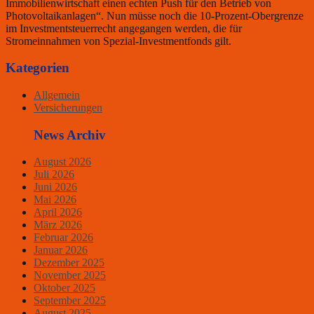
Immobilienwirtschaft einen echten Push für den Betrieb von
Photovoltaikanlagen“. Nun müsse noch die 10-Prozent-Obergrenze
im Investmentsteuerrecht angegangen werden, die für
Stromeinnahmen von Spezial-Investmentfonds gilt.
Kategorien
Allgemein
Versicherungen
News Archiv
August 2026
Juli 2026
Juni 2026
Mai 2026
April 2026
März 2026
Februar 2026
Januar 2026
Dezember 2025
November 2025
Oktober 2025
September 2025
August 2025