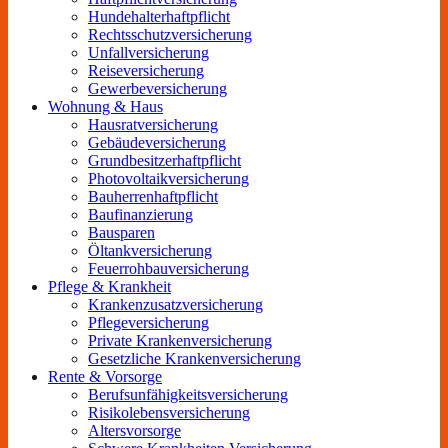
Hundehalterhaftpflicht
Rechtsschutzversicherung
Unfallversicherung
Reiseversicherung
Gewerbeversicherung
Wohnung & Haus
Hausratversicherung
Gebäudeversicherung
Grundbesitzerhaftpflicht
Photovoltaikversicherung
Bauherrenhaftpflicht
Baufinanzierung
Bausparen
Öltankversicherung
Feuerrohbauversicherung
Pflege & Krankheit
Krankenzusatzversicherung
Pflegeversicherung
Private Krankenversicherung
Gesetzliche Krankenversicherung
Rente & Vorsorge
Berufs­unfähigkeitsversicherung
Risikolebensversicherung
Altersvorsorge