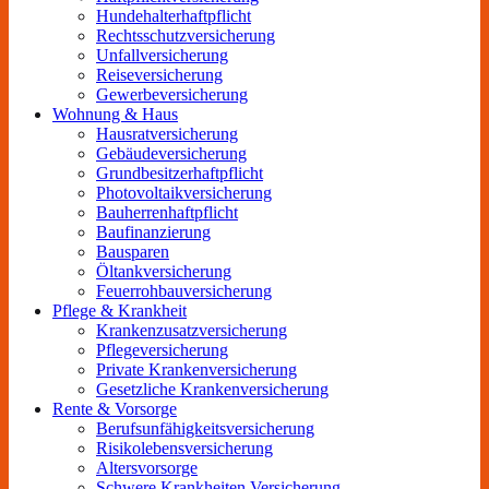
Hundehalterhaftpflicht
Rechtsschutzversicherung
Unfallversicherung
Reiseversicherung
Gewerbeversicherung
Wohnung & Haus
Hausratversicherung
Gebäudeversicherung
Grundbesitzerhaftpflicht
Photovoltaikversicherung
Bauherrenhaftpflicht
Baufinanzierung
Bausparen
Öltankversicherung
Feuerrohbauversicherung
Pflege & Krankheit
Krankenzusatzversicherung
Pflegeversicherung
Private Krankenversicherung
Gesetzliche Krankenversicherung
Rente & Vorsorge
Berufs­unfähigkeitsversicherung
Risikolebensversicherung
Altersvorsorge
Schwere Krankheiten Versicherung