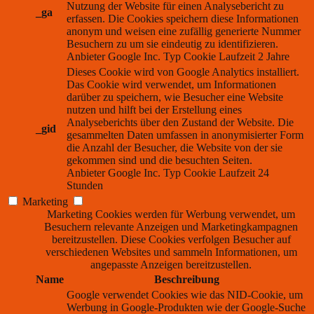
Nutzung der Website für einen Analysebericht zu
_ga
erfassen. Die Cookies speichern diese Informationen
anonym und weisen eine zufällig generierte Nummer
Besuchern zu um sie eindeutig zu identifizieren.
Anbieter
Google Inc.
Typ
Cookie
Laufzeit
2 Jahre
Dieses Cookie wird von Google Analytics installiert.
Das Cookie wird verwendet, um Informationen
darüber zu speichern, wie Besucher eine Website
nutzen und hilft bei der Erstellung eines
Analyseberichts über den Zustand der Website. Die
_gid
gesammelten Daten umfassen in anonymisierter Form
die Anzahl der Besucher, die Website von der sie
gekommen sind und die besuchten Seiten.
Anbieter
Google Inc.
Typ
Cookie
Laufzeit
24
Stunden
Marketing
Marketing Cookies werden für Werbung verwendet, um
Besuchern relevante Anzeigen und Marketingkampagnen
bereitzustellen. Diese Cookies verfolgen Besucher auf
verschiedenen Websites und sammeln Informationen, um
angepasste Anzeigen bereitzustellen.
Name
Beschreibung
Google verwendet Cookies wie das NID-Cookie, um
Werbung in Google-Produkten wie der Google-Suche