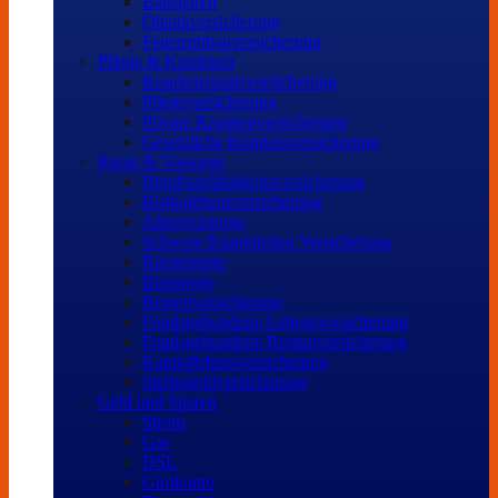
Bausparen
Öltankversicherung
Feuerrohbauversicherung
Pflege & Krankheit
Krankenzusatzversicherung
Pflegeversicherung
Private Krankenversicherung
Gesetzliche Krankenversicherung
Rente & Vorsorge
Berufs­unfähigkeitsversicherung
Risikolebensversicherung
Altersvorsorge
Schwere Krankheiten Versicherung
Riesterrente
Basisrente
Rentenversicherung
Fondsgebundene Lebensversicherung
Fondsgebundene Rentenversicherung
Kapitallebensversicherung
Sterbegeldversicherung
Geld und Sparen
Strom
Gas
DSL
Girokonto