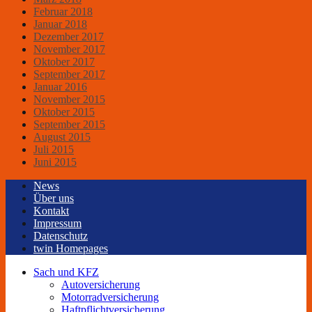
Februar 2018
Januar 2018
Dezember 2017
November 2017
Oktober 2017
September 2017
Januar 2016
November 2015
Oktober 2015
September 2015
August 2015
Juli 2015
Juni 2015
News
Über uns
Kontakt
Impressum
Datenschutz
twin Homepages
Sach und KFZ
Autoversicherung
Motorradversicherung
Haftpflichtversicherung