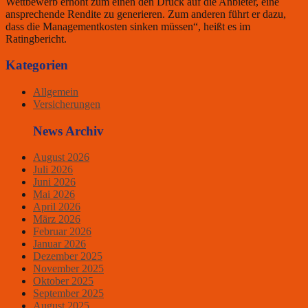
Wettbewerb erhöht zum einen den Druck auf die Anbieter, eine
ansprechende Rendite zu generieren. Zum anderen führt er dazu,
dass die Managementkosten sinken müssen“, heißt es im
Ratingbericht.
Kategorien
Allgemein
Versicherungen
News Archiv
August 2026
Juli 2026
Juni 2026
Mai 2026
April 2026
März 2026
Februar 2026
Januar 2026
Dezember 2025
November 2025
Oktober 2025
September 2025
August 2025